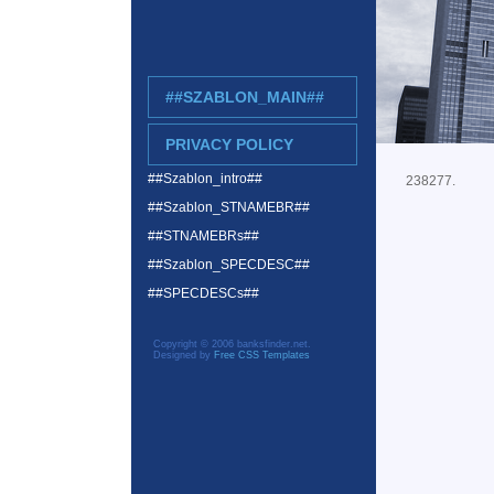
##SZABLON_MAIN##
PRIVACY POLICY
##Szablon_intro##
238277.
##Szablon_STNAMEBR##
##STNAMEBRs##
##Szablon_SPECDESC##
##SPECDESCs##
Copyright © 2006 banksfinder.net.
Designed by
Free CSS Templates